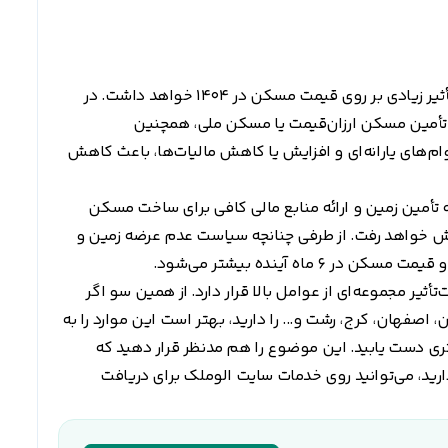
سیاست‌های دولت در سال آینده برای این حوزه، تأثیر زیادی بر روی قیمت مسکن در 1404 خواهد داشت. در
تأمین مسکن ارزان‌قیمت یا مسکن ملی، همچنین
‌های یارانه‌ای و افزایش یا کاهش مالیات‌ها، باعث کاهش
به تأمین زمین و ارائه منابع مالی کافی برای ساخت مسکن
ش خواهد رفت. از طرفی چنانچه سیاست عدم عرضه زمین و
 ماه آینده بیشتر می‌شود.
ثیر مجموعه‌ای از عوامل بالا قرار دارد. از همین سو اگر
اصفهان، کرج، رشت و... را دارید، بهتر است این موارد را به
ه‌تری دست یابید. این موضوع را هم مدنظر قرار دهید که
 قصد خرید یا فروش خانه در سال 1404 را دارید، می‌توانید روی خدمات سایت الوملک برای دریافت