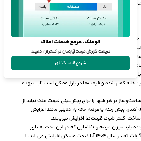
ه باشد، چرا که بسیاری از مصالح و تجهیزات ساختمانی
قه متفاوت خواهد بود، با این حال تأثیر خود را بر قیمت
الوملک، مرجع خدمات املاک
ی با افزایش مهاجرت به شهر‌های مهم و بزرگ کشور، تقاضا در این
دریافت گزارش قیمت آپارتمان در کمتر از ۲ دقیقه
ضا برای مسکن به دلایل مختلفی همچون، مهاجرت یا ازدیاد
شروع قیمت‌گذاری
ادی و دسترسی بیشتر به وام‌های مسکن رو به افزایش
با این حال اگر میزان پس‌انداز و قدرت خرید مردم کاهش یابد
رید خانه کمتر شده و قیمت‌ها در بازار ممکن است ثابت بوده
خت‌وساز در هر شهر را برای پیش‌بینی قیمت ملک نباید از
 کندی پیش رفته یا عرضه خانه به دلایلی مانند افزایش
اخت، کمتر شود، قیمت‌ها افزایش می‌یابند.
رای پیش‌بینی قیمت مسکن در 6 ماه آینده باید میزان عرضه و تقاضایی که در این مدت به طور
تقریبی ایجاد می‌شود را برآورد کرد تا بتوان نتیجه گرفت که در سال 1404 آیا قیمت مسکن افزایش می‌یابد یا