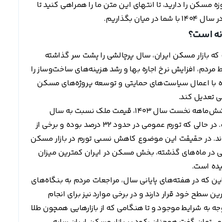
ه مسکن را دارید، تا انتهای این متن ما را همراهی کنید تا
ن بگذاریم.
نه است؟
انی سال 1403) می‌توان گفت که بازار مسکن ایران، سال پرچالشی را پشت سر گذاشته
مردم، افزایش نرخ اجاره بها و رشد هزینه‌های ساخت‌وساز را
ده با اعمال سیاست‌های حمایتی و توسعه پروژه‌های مسکن
می تعدیل کند.
بر اساس آمار منتشر شده از سوی دولت، تا پایان شش‌ماهه نخست سال 1403، قیمت ملک نسبت به سال
گذشته افزایش ۱۵ تا ۲۰ درصدی را تجربه کرده است. در حالی که تورم عمومی در حدود 32 درصد بوده و برخی از
ش قیمت داشته‌اند. در حقیقت این موضوع کاهش نسبی تورم در بازار مسکن
لی در ماه‌های گذشته، بخش مسکن در ایران کمترین میزان
سیده است.
 این که در هفته‌های پایانی سال، مراجعات مردم به بنگاه‌های
ین سطح خود قرار دارند و در برخی موارد نیز برای انجام
ه به شرایط موجود و تا هنگامی که از بازار‌هایی همچون طلا