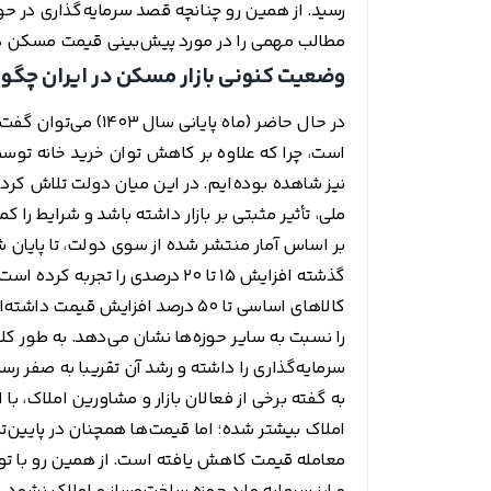
رسید. از همین رو چنانچه قصد سرمایه‌گذاری در حوز
مطالب مهمی را در مورد پیش‌بینی قیمت مسکن در سال 1404 با شما در میا
وضعیت کنونی بازار مسکن در ایران چگو
در حال حاضر (ماه پای
است، چرا که علاوه بر کاهش توان خرید خانه توسط 
نیز شاهده بوده‌ایم. در این میان دولت تلاش کر
ملی، تأثیر مثبتی بر بازار داشته باشد و شرایط را ک
کالا‌های اساسی تا 50 درصد افزای
را نسبت به سایر حوزه‌ها نشان می‌دهد. به طور ک
سرمایه‌گذاری را داشته و رشد آن تقریبا به صفر ر
به گفته برخی از فعالان بازار و مشاورین املاک، با
املاک بیشتر شده؛ اما قیمت‌ها همچنان در پایین‌تر
معامله قیمت کاهش یافته است. از همین رو با توج