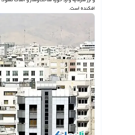
و ارز سرمایه وارد حوزه ساخت‌وساز و املاک نشود،
افکنده است.