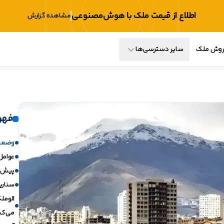
اطلاع از قیمت ملک با هوش‌مصنوعی
مشاهده گزارش
فروش ملک
سایر دسترسی‌ها
فهر
وضعیت
عوامل 
پیش‌ب
سناریو
الوملک
می‌کن