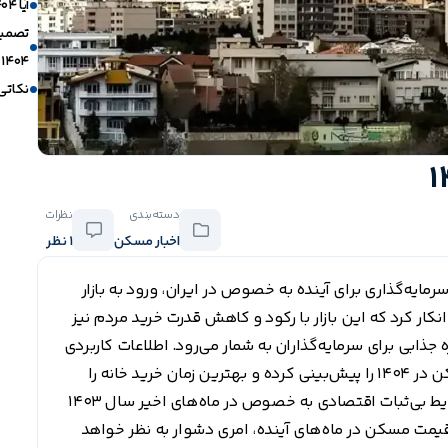
آیا ۱۴۰۴ زمان خوبی برای خرید یا فروش مسکن است؟
تصمیم
1404 دارد؟
نکاتی 
دسته‌بندی
نظرات
اخبار مسکن
1 نظر
رمایه‌گذاری برای آینده به خصوص در ایران، ورود به بازار
کار کرد که این بازار با رکود و کاهش قدرت خرید مردم نیز
جذابی برای سرمایه‌گذاران به شمار می‌رود. اطلاعات کاربردی
و دقیق به شما کمک کرده که بتوانید قیمت مسکن در 1404 را پیش‌بینی کرده و بهترین زمان خرید خانه را
انتخاب کنید. نباید فراموش کرد که با توجه به شرایط بی‌ثبات اقتصادی به خصوص در ماه‌های اخیر سال 1403
ت مسکن در ماه‌های آینده، امری دشوار به نظر خواهد