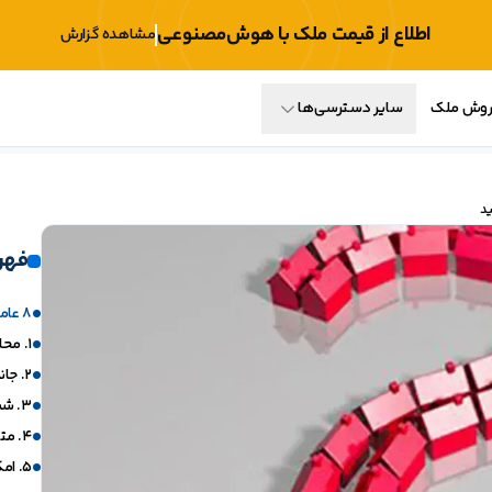
اطلاع از قیمت ملک با هوش‌مصنوعی
مشاهده گزارش
فروش ملک
سایر دسترسی‌ها
فهر
8 عامل مؤثر در قیمت گذاری خانه نوساز
1. محله
2. جانمایی در محله
3. شمالی یا جنوبی بودن
4. متراژ و تاثیر آن در قیمت گذاری خانه نوساز
5. امکانات رفاهی آینده یا موجود خانه نوساز