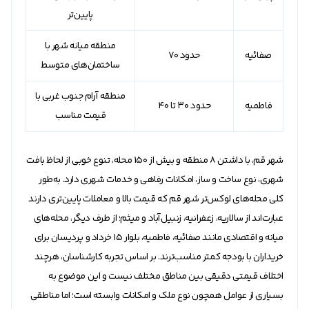
پایین‌تر
منطقه میانه شهر با
صفائیه
حدود 70
ساختمان‌های متوسط
منطقه آرام جنوب غربی با
فاطمیه
حدود 30 تا 40
قیمت مناسب
شهر قم، با داشتن 8 منطقه و بیش از 150 محله، تنوع خوبی از لحاظ بافت
شهری، نوع ساخت و ساز، امکانات رفاهی و خدمات شهری دارد. به‌طور
کلی محله‌های لوکس‌تر شهر قم که قیمت بالا و معاملات پایین‌تری دارند
عبارت‌اند از سالاریه، زعفرانیه، زنبیل‌آباد و میثم؛ از طرف دیگر، محله‌های
میانه و اقتصادی مانند صفائیه، فاطمیه، بلوار ۱۵ خرداد و پردیسان برای
خریداران با بودجه کمتر مناسب‌ترند. بر اساس تجربه کارشناسان، هرچند
اختلاف قیمتی دقیقی بین مناطق مختلف نیست و این موضوع به
بسیاری از عوامل همچون نوع ملک و امکانات وابسته است؛ اما مناطقی