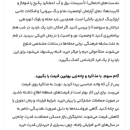
نشست‌های احتمالی)، تأسیسات برق و آب (عملکرد پکیج یا شوفاژ و
کابینت‌ها)، نمای آپارتمان (وضعیت نما و رنگ بیرونی) و امکانات جانبی
(پارکینگ، انباری، بالکن) است. همچنین باید محله و بلوک (نوردهی،
درختان و سروصدا) را بررسی کنید. اگر امکان دارد یک بازدید در شب هم
برنامه‌ریزی کنید تا وضعیت نور و امنیت را در زمان تاریکی ببینید. در قم
به علت سابقه فرهنگی، برخی محله‌ها در ساعات مشخصی شلوغ
می‌شوند، مثلاً حوالی حرم یا مراکز خرید؛ البته پیشنهاد می‌شود برای این
بازدید از یک فرد کارشناس کمک بگیرید.
گام سوم: با مذاکره و چانه‌زنی بهترین قیمت را بگیرید.
پس از آن که واحد مناسبی پیدا کردید، نوبت به مذاکره روی قیمت
می‌رسد. برای این کار بهتر است از قیمت‌های منطقه اطلاع داشته باشید.
در صورت معاملات مشارکتی یا پیش‌خرید، شرایط قرارداد و زمان تحویل را
نیز چانه کنید. گاهی فروشنده‌ها به دلیل ضرورت نقدینگی، حاضر به
کاهش قیمت می‌شوند. تحلیلگران بازار مسکن معتقدند قدرت چانه‌زنی
در سال‌های اخیر افزایش یافته، چون بسیاری از خریداران قدرت خرید