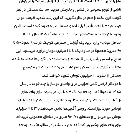
قابل‌توجهی داشته است؛ البته این میزان از افزایش قیمت را می‌توان
ناشی از تورم عمومی در کشور و بالارفتن هزینه ساخت مسکن در نظر
گرفت. این نکته را هم در نظر بگیرید که این رشد شدید قیمت، توان
خرید مردم را تحت تأثیر قرار داده و معاملات را محدود کرده است. با این
وجود با توجه به قیمت‌های کنونی در چند ماه گذشته سال 1404،
حداقل بودجه برای خرید یک آپارتمان مصرفی کوچک در قم (حدود ۵۰ تا
۶۰ متری) معمولاً در حدود یک تا 1.5 میلیارد تومان برآورد می‌شود. این
مبلغ بر اساس پایین‌ترین قیمت‌های ثبت‌شده در آگهی‌ها محاسبه شده،
مثلاً یک گزارش بازار مسکن قم نشان می‌دهد قیمت هر مترمربع
مسکن از حدود 20 میلیون تومان شروع خواهد شد.
با در نظر گرفتن کمی افزایش برای واحدی نوساز یا چندخوابه در سال
1405، معمولاً کف بودجه نزدیک 3 میلیارد می‌شود. برای واحد‌های
بزرگ‌تر یا در محلات بهتر، طبیعتاً بودجه‌های بسیار بیشتر چند میلیارد
تومانی مورد نیاز است. بررسی آگهی‌ها نشان می‌دهد با ۳ تا ۴ میلیارد
تومان نیز می‌توان واحد‌های ۷۰-۹۰ متری در مناطق معمولی خرید؛ اما
برای واحد‌های لوکس‌تر (مثلاً ۱۰۰ متر یا بیشتر در سالاریه) باید بودجه