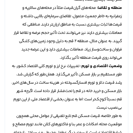
منطقه و تقاضا:
محله‌های گران‌قیمت مثلاً در محله‌های سالاریه و
زعفرانیه به خاطر جمعیت متمول، تقاضای سرمایه‌ای بالایی داشته و
قیمت‌ها ثبات بیشتری نسبت به مناطق ارزان‌تر دارند. مناطقی که
معاملات بیشتری دارند نیز می‌توانند تحت تأثیر حجم عرضه و تقاضا قرار
گیرند. به عنوان مثال، منطقه ۲ قم به دلیل وجود زمین‌های کلنگی
فراوان و ساخت‌وساز زیاد، معاملات بیشتری دارد و این عرضه جدید
می‌تواند روی قیمت منطقه تأثیر بگذارد.
وضعیت اقتصادی و تورم:
تغییرات نرخ ارز و تورم کلی اقتصاد کشور، به
طور مستقیم بر بازار مسکن تأثیر می‌گذارد. همان‌طور که گزارش شد،
رشد قیمت دلار و تورم افسارگسیخته در هزینه ساخت در سال‌های اخیر،
بازار مسکن و خرید خانه در قم را تحت‌فشار قرار داده است. اگرچه شهر
قم نسبتاً کوچک‌تر است؛ اما به عنوان بخشی از اقتصاد ملی، از این تورم
بی‌نصیب نیست.
به طور خلاصه، قیمت مسکن قم تابع تلفیقی از عوامل محلی همچون
موقعیت محله، امکانات و عمر بنا و فاکتور‌های کلان مانند تورم مصالح و
شرایط اقتصادی است. از سوی دیگر عوامل محیطی و زیرساختی از جمله