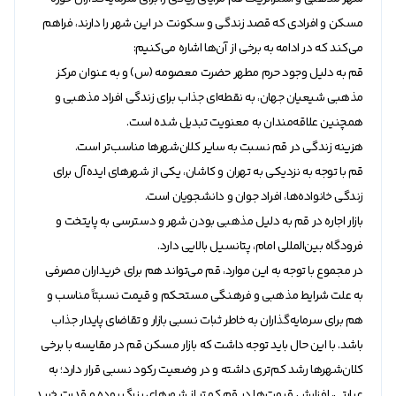
مسکن و افرادی که قصد زندگی و سکونت در این شهر را دارند، فراهم
می‌کند که در ادامه به برخی از آن‌ها اشاره می‌کنیم:
قم به دلیل وجود حرم مطهر حضرت معصومه (س) و به عنوان مرکز
مذهبی شیعیان جهان، به نقطه‌ای جذاب برای زندگی افراد مذهبی و
همچنین علاقه‌مندان به معنویت تبدیل شده است.
هزینه زندگی در قم نسبت به سایر کلان‌شهرها مناسب‌تر است.
قم با توجه به نزدیکی به تهران و کاشان، یکی از شهر‌های ایده‌آل برای
زندگی خانواده‌ها، افراد جوان و دانشجویان است.
بازار اجاره در قم به دلیل مذهبی بودن شهر و دسترسی به پایتخت و
فرودگاه بین‌المللی امام، پتانسیل بالایی دارد.
در مجموع با توجه به این موارد، قم می‌تواند هم برای خریداران مصرفی
به علت شرایط مذهبی و فرهنگی مستحکم و قیمت نسبتاً مناسب و
هم برای سرمایه‌گذاران به خاطر ثبات نسبی بازار و تقاضای پایدار جذاب
باشد. با این حال باید توجه داشت که بازار مسکن قم در مقایسه با برخی
کلان‌شهر‌ها رشد کم‌تری داشته و در وضعیت رکود نسبی قرار دارد؛ به
عبارتی، افزایش قیمت‌ها در قم کمتر از شهر‌های بزرگ بوده و قدرت خرید