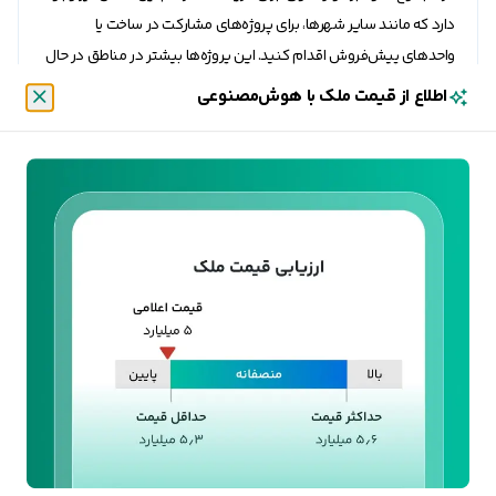
دارد که مانند سایر شهر‌ها، برای پروژه‌های مشارکت در ساخت یا
واحد‌های پیش‌فروش اقدام کنید. این پروژه‌ها بیشتر در مناطق در حال
توسعه (مانند منطقه ۲ غربی و منطقه ۴) دیده می‌شود. برای انتخاب
اطلاع از قیمت ملک با هوش‌مصنوعی
بهترین گزینه، پیشنهاد می‌شود با یک مشاور حقوقی و املاک آشنا به
بستن
شرایط قم مشورت کنید.
مراحل خرید خانه در قم