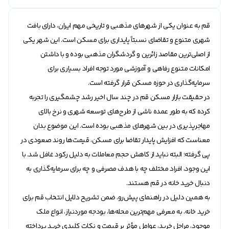
قم به عنوان یکی از شهر‌های مذهبی و تاریخی مهم ایران، دارای بافت
شهری متنوع و تقاضای نسبتاً پایداری برای مسکن است. این شهر یکی
از اصلی‌ترین مقاصد زائرین و گردشگران مذهبی بوده و با داشتن
امکانات متنوع رفاهی و آموزشی مورد توجه افراد بسیاری برای
سرمایه‌گذاری در حوزه مسکن قرار گرفته است.
در حقیقت بازار مسکن قم در چند سال اخیر رشد چشمگیری را تجربه
کرده که به طور عمده ناشی از طرح‌های توسعه شهری و نرخ بالای
مهاجرپذیری در بین شهر‌های مذهبی بوده است. این موضوع بدان
معناست که افزایش پایدار تقاضا برای مسکن، قیمت‌ها روند صعودی در
پی گرفته؛ البته نباید از کاهش حجم معاملات به دلیل رکود غافل شد. با
این وجود، افراد مختلف چه با هدف مصرفی و چه برای سرمایه‌گذاری به
دنبال خرید خانه در قم هستند.
به همین دلیل در راهنمای پیش‌رو، ضمن تشریح دلایل انتخاب قم برای
خرید خانه، به معرفی مهم‌ترین محله‌ها، بودجه موردنیاز، انواع ملک
موجود، مراحل خرید، عوامل مؤثر بر قیمت و نکات کلیدی خرید پرداخته