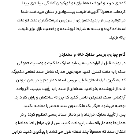
کمتری دارند و فروشنده‌ها برای توافق‌کردن آمادگی بیشتری پیدا
کرده‌اند. معمولاً آگهی‌ها قیمت پیشنهادی را نشان می‌دهند؛ شما
می‌توانید پس از بازدید حضوری، از سرویس قیمت‌گذاری ملک الو ملک
استفاده کرده و بسته به شرایط فروشنده و وضعیت بازار، برای قیمت
چانه بزنید.
گام چهارم: بررسی مدارک خانه و سندزدن
در نهایت قبل از قرارداد رسمی، باید مدارک مالکیت و وضعیت حقوقی
ملک را به دقت کنترل کنید. مهم‌ترین مدارک شامل سند قطعی تک‌برگ،
کد رهگیری قرارداد‌های قبلی، بررسی استفاده از وام یا در رهن نبودن
خانه. از فروشنده بخواهید نسخه‌ای از سند را به رؤیت ببینید. اگر واحد
آپارتمانی است، اطمینان حاصل کنید که پروانه ساختمان و پایان کار دارد.
توصیه می‌شود هرگز یک ملک بدون سند معتبر را معامله نکنید.
پس از تأیید مدارک، قرارداد را در دفتر اسناد رسمی تنظیم کرده و در
همان‌جا وجه علی‌الحساب را پرداخت کنید. پس از آن، مراحل اخذ مفاصا و
انتقال سند که معمولاً چند هفته طول می‌کشد را پیگیری کنید. در این