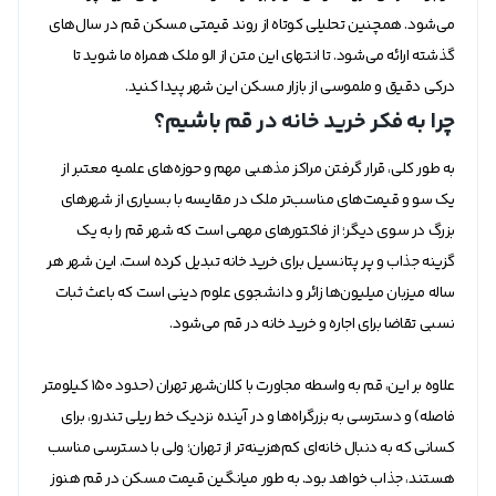
می‌شود. همچنین تحلیلی کوتاه از روند قیمتی مسکن قم در سال‌های
گذشته ارائه می‌شود. تا انتهای این متن از الو ملک همراه ما شوید تا
درکی دقیق و ملموسی از بازار مسکن این شهر پیدا کنید.
چرا به فکر خرید خانه در قم باشیم؟
به طور کلی، قرار گرفتن مراکز مذهبی مهم و حوزه‌های علمیه معتبر از
یک سو و قیمت‌های مناسب‌تر ملک در مقایسه با بسیاری از شهر‌های
بزرگ در سوی دیگر؛ از فاکتور‌های مهمی است که شهر قم را به یک
گزینه جذاب و پر پتانسیل برای خرید خانه تبدیل کرده است. این شهر هر
ساله میزبان میلیون‌ها زائر و دانشجوی علوم دینی است که باعث ثبات
نسبی تقاضا برای اجاره و خرید خانه در قم می‌شود.
علاوه بر این، قم به واسطه مجاورت با کلان‌شهر تهران (حدود ۱۵۰ کیلومتر
فاصله) و دسترسی به بزرگراه‌ها و در آینده نزدیک خط ریلی تندرو، برای
کسانی که به دنبال خانه‌ای کم‌هزینه‌تر از تهران؛ ولی با دسترسی مناسب
هستند، جذاب خواهد بود. به طور میانگین قیمت مسکن در قم هنوز