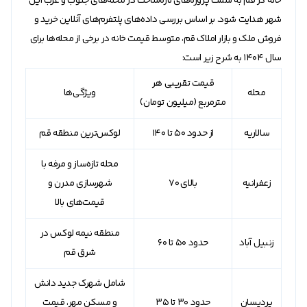
خانه در قم به سمت پروژه‌های تازه‌ساخت در محله‌های جنوب و غرب این
شهر هدایت شود. بر اساس بررسی داده‌های پلتفرم‌های آنلاین خرید و
فروش ملک و بازار املاک قم، متوسط قیمت خانه در برخی از محله‌ها برای
سال 1404 به شرح زیر است:
قیمت تقریبی هر
محله
ویژگی‌ها
مترمربع (میلیون تومان)
سالاریه
از حدود 50 تا 140
لوکس‌ترین منطقه قم
محله تازه‌ساز و مرفه با
زعفرانیه
بالای 70
شهرسازی مدرن و
قیمت‌های بالا
منطقه نیمه لوکس در
زنبیل آباد
حدود 50 تا 60
شرق قم
شامل شهرک جدید دانش
پردیسان
حدود 30 تا 35
و مسکن مهر، قیمت