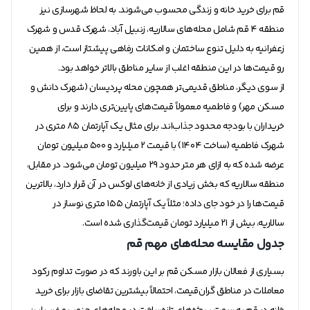
قم برای خرید خانه و زندگی محسوب می‌شوند. به لحاظ شهرسازی نیز
منطقه ۴ قم شامل محله‌های سالاریه، زنبیل آباد، شهرک قدس و شهرک
زعفرانیه به دلیل تنوع ساختمان و امکانات رفاهی پیشتاز است، از همین
رو قیمت‌ها در این منطقه اغلب از سایر مناطق بالاتر خواهد بود.
از سوی دیگر، مناطق قدیمی‌تر همچون محله پردیسان (شهرک دانش و
مسکن مهر) و فاطمیه معمولاً قیمت‌های پایین‌تری دارند و برای
خریداران با بودجه محدود جذاب‌اند. برای مثال یک آپارتمان ۸۵ متری در
شهرک فاطمیه (ساخت ۱۴۰۴) با قیمت ۲ میلیارد و ۵۰۰ میلیون تومان
عرضه شده که به ازای هر متر حدود ۲۹ میلیون تومان می‌شود. در مقابل،
منطقه سالاریه که بخش زیادی از خانه‌های لوکس در آن قرار دارد، بالاترین
قیمت‌ها را در خود جای داده؛ مثلاً یک آپارتمان ۱۵۵ متری نوساز در
سالاریه، بیش از ۲۱ میلیارد تومان قیمت‌گذاری شده است.
جدول مقایسه محله‌های مهم قم
بسیاری از فعالان بازار مسکن قم بر این باورند که در صورت تداوم رکود
معاملات در مناطق گران‌قیمت، احتمالاً بیشترین تقاضای بازار برای خرید