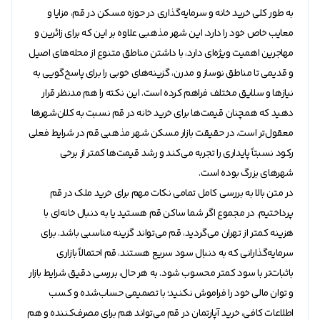
به طور کلی خرید خانه و سرمایه‌گذاری در حوزه مسکن در قم، مزایا و
معایب خاص خود را دارد. این شهر مذهبی علاوه بر این که برای زائرین و
مهاجرین اهمیت ویژه‌ای دارد، با داشتن مناطق متنوع از محله‌های اصیل
و قدیمی تا مناطق نوساز و مدرن، گزینه‌های خوبی را برای پاسخ‌گویی به
نیاز‌ها و سلایق مختلف فراهم کرده است. این نکته را هم مدنظر قرار
دهید که همچنان قیمت‌ها برای خرید خانه در قم نسبت به کلان‌شهر‌ها
معقول‌تر است. در حقیقت بازار مسکن شهر مذهبی قم در شرایط فعلی
رکود نسبتاً پایداری را تجربه می‌کند و رشد قیمت‌ها کمتر از برخی
شهر‌های بزرگ بوده است.
در متن بالا به بررسی کامل تمامی نکات مهم برای خرید ملک در قم
پرداختیم. در مجموع اگر شما ساکن قم هستید یا به دنبال خانه‌ای با
هزینه کمتر از تهران می‌گردید، قم می‌تواند گزینه مناسبی باشد. برای
سرمایه‌گذارانی که به دنبال سود سریع هستند، قم احتمالاً بازاری
باثبات‌تر با سود کمتر محسوب شود. به هر حال، بررسی دقیق شرایط بازار
و توان مالی خود را فراموش نکنید؛ با تصمیمی حساب‌شده و کسب
اطلاعات کافی، خرید آپارتمان در قم می‌تواند هم برای مصرف‌کننده و هم