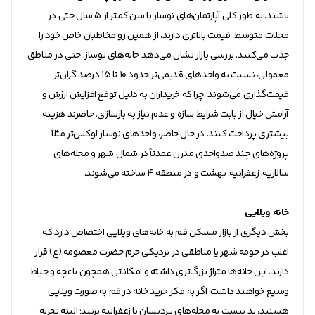
باشند. به طور کلی آپارتمان‌های نوساز با سن کمتر از ۵ سال حتی در
محلات متوسط، قیمت بالاتری دارند، از همین رو مخاطبان خاص خود را
جذب می‌کنند. بررسی بازار نشان می‌دهد خانه‌های نوساز، حتی در مناطق
معمولی، نسبت به واحد‌های قدیمی‌تر حدود 10 تا 15 درصد گران‌تر
قیمت‌گذاری می‌شوند؛ چرا که خریداران به دلیل توقع افزایش ارزش و
آرامش خیال از بابت شرایط سازه و عدم نیاز به بازسازی، حاضرند هزینه
بیشتری پرداخت کنند. در حال حاضر، واحد‌های نوساز لوکس‌تر مثلاً
پروژه‌های چند صدواحدی مدرن عمدتاً در شمال شهر و محله‌های
سالاریه، زعفرانیه، بهشت و در منطقه ۴ ساخته می‌شوند.
خانه ویلایی
بخش دیگری از بازار مسکن قم به خانه‌های ویلایی اختصاص دارد که
اغلب در حومه شهر یا مناطقی در نزدیکی حرم حضرت معصومه (ع) قرار
دارند. این خانه‌ها متراژ بزرگ‌تری داشته و امکاناتی همچون باغچه و حیاط
وسیع خواهند داشت. اگر به فکر خرید خانه در قم به صورت ویلایی
هستید، بد نیست به محله‌های پردیسان یا زعفرانیه بزنید؛ البته تجربه