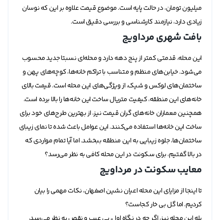
میلیون تومان، در حالت پایه است. موضوع قیمت علاوه بر این که نوسان
زیادی دارد، نیازمند کارشناسی و بررسی دقیق است.
بافت شهری مرداویج
این محله، قدمتی کمتر از پنج دهه دارد و محله‌ای نسبتا جدید محسوب
می‌شود. خیابن‌های منظم و متناسب با تراکم خانه‌ها، کوچه‌های پهن و
ساختمان‌های لوکس و شیک، از ویژگی‌های این محله است. قیمت بالای
خانه‌های این منطقه، کیفیت متریال ساخت این خانه‌ها را بالا برده است.
همچنین معماران خانه‌های گران قیمت نیز، از بهترین طرح‌های خود برای
ساخت این خانه‌ها استفاده می‌کنند. این عوامل باعث شده تا نمای زیبای
ساختمان‌ها، جلوه زیبایی به این منطقه ببخشد. اما آیا تمام مواردی که
در بالا گفتیم، برای سکونت در این محله کافی به نظر می‌رسد؟
معایب سکونت در مرداویج
تا اینجا از مزایای این محله اعیان نشین اصفهان، نکات مهمی را بیان
کردیم. اما گل بی خار کجاست؟
بله این محله نیز، اگر چه در نگاه اول، بی عیب و نقص به نظر می‌رسد،