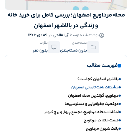
محله مرداویج اصفهان؛ بررسی کامل برای خرید خانه
و زندگی در بالاشهر اصفهان
نوشته شده توسط
آریا فالحی
در
06 دی 1403
دسته‌بندی
نظرات
بدون دسته‌بندی
بدون نظر
فهرست مطالب
بالاشهر اصفهان کجاست؟
مشکلات بافت تاریخی اصفهان
مرداویج، گرانترین محله اصفهان
موقعیت جغرافیایی و دسترسی‌ها
امکانات محله مرداویج، مجتمع پرواز و برج کبوتر
قیمت خانه در مرداویج
بافت شهری مرداویج