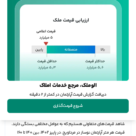
معروف مرداویج است. یکی دیگر از امکانات این محله، وجود موسسات
آموزشی مختلف است؛ از موسسه‌های فنی حرفه‌ای آزاد گرفته تا
آموزشگاه‌های موسیقی.
الوملک، مرجع خدمات املاک
قیمت خانه در مرداویج
دریافت گزارش قیمت آپارتمان در کمتر از ۲ دقیقه
شروع قیمت‌گذاری
وجود این دسترسی‌ها و امکانات مختلف، باعث شده تا مرداویج،
گرانترین خانه‌های اصفهان را داشته باشد. البته درون خود این محله نیز،
شاهد قیمت‌های متفاوتی هستیم که به عوامل مختلفی بستگی دارند.
قیمت هر متر آپارتمان نوساز در مرداویج، در پاییز 1402، بین 140 تا 160