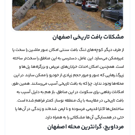
مشکلات بافت تاریخی اصفهان
از طرف دیگر، کوچه‌های تنگ بافت سنتی امکان عبور ماشین را سخت یا
غیرممکن می‌سازد. این عامل، دسترسی به این مناطق را سخت‌تر ساخته
است. همچنین، امکان احداث خیابان‌های عریض و بزرگراه‌ها، پل‌ها و
زیرگذرهایی که عبور و مرور حجم زیادی از خودرو را ممکن سازند، در این
محله‌ها وجود ندارد، چرا که به بافت تاریخی آسیب می‌رسانند. همین طور،
امکانات رفاهی برای سکونت در این مناطق، باز هم به دلیل آسیب به
بافت تاریخی، در مقایسه با یک منطقه نوساز، کمتر فراهم شده است.
ساختمان‌ها اکثرا قدیمی، فرسوده و نا ایمن شده‌اند و زندگی در آن‌ها یا
حتی در همسایگی آن‌ها مشکلاتی را به همراه دارد.
مرداویج، گرانترین محله اصفهان