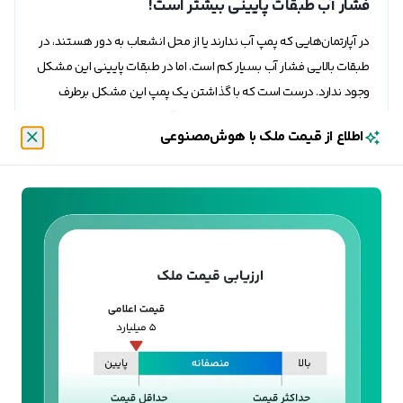
فشار آب طبقات پایینی بیشتر است!
در آپارتمان‌هایی که پمپ آب ندارند یا از محل انشعاب به دور هستند، در
طبقات بالایی فشار آب بسیار کم است. اما در طبقات پایینی این مشکل
وجود ندارد. درست است که با گذاشتن یک پمپ این مشکل برطرف
می‌‌شود. اما همچنان طبقات پایینی فشار آب بهتری دارند. قبل از اقدام
اطلاع از قیمت ملک با هوش‌مصنوعی
به خرید خانه، حتما به این مسئله توجه کنید.
بستن
امنیت بیشتر طبقات بالایی آپارتمان
از نظر امنیت، طبقات ابتدایی در تمام ساختمان‌ها، در خطر بیشتری
هستند. به خصوص در ساختمان‌هایی که پنجره آنها رو به خیابان باز
می‌شوند. به همین دلیل در طبقات اول و دوم برای محافظت بیشتر
واحد در برابر سرقت و سارقان، نرده کشی یا حفاظ کشی انجام می‌شود.
طبیعی است که هر چه به طبقه بالاتری بروید، امنیت بیشتری خواهید
داشت.