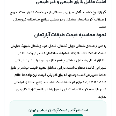
امنیت مقابل بلایای طبیعی و غیر طبیعی
اگر زلزله رخ دهد، یا آتش‌سوزی، و مسائلی از این دست اتفاق بیفتد؛ خروج
از طبقات آخر ساختمان مشکل و در بعضی مواقع، متاسفانه غیرممکن
است.
نحوه محاسبه قیمت طبقات آپارتمان
به غیر از مناطق شمالی تهران (شمال، شمال غرب و شمال شرق)، افزایش
قیمت طبقات کاملا با توجه به شرایط ساختمان تغییر می‌کند. اما در
مناطق شمالی به دلیل داشتن چشم انداز خوب و دارا بودن نمای کلی
شهر این قاعده متفاوت است. در این مناطق تغییر قیمت بیشتر بر طبق
تقاضا تغییر می‌کند. درصدی که برای افزایش قیمت این واحدها اعلام
شده، 2 تا 5 درصد برای هر طبقه است. اما با دید واقع بینانه و شرایطی
که بر بازار مسکن حاکم است، این فرمول‌ها در واقعیت زیاد کاربردی
ندارند.
استعلام آنلاین قیمت آپارتمان در شهر تهران