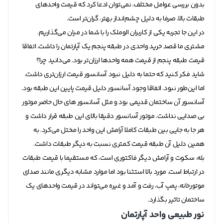
بدون بررسی عوامل مختلف، نمی‌توان ادعا کرد که قیمت واحدهای
طبقات بالا، صرفا به دلیل چشم‌انداز بهتر، گران‌تر است.
در این جا تجربه یکی از کاربران الوملک را با شما در میان می‌گذاریم.
مشتری ما قصد خرید واحدی در طبقه پنجم یک آپارتمان را داشت. اتفاقا
قیمت طبقه پنجم از قیمت همه واحدها ارزان‌تر بود. می‌دانید چرا؟
شاید فکر کنید که حتما به دلیل نبود آسانسور قیمت ارزان‌تری داشت،
اما این‌طور نبود. اتفاقا وجود آسانسور دلیل قیمت پایین این طبقه بود.
آسانسور آن ساختمان قدیمی بود و مثل آسانسور های حال حاضر موتور
بی صدایی نداشت. موتور آسانسور دقیقا بالای این طبقه قرار داشت و
هر جا به جایی بین طبقات کاملا آرامش این واحد را مختل می‌کرد. به
همین دلیل آن طبقه قیمت کمتری نسبت به دیگر طبقات داشت.
بله، سکوت و آرامش دیگر فاکتوری است، که مستقیما با قیمت طبقات
در ارتباط است. مورد بالا استثنا بود اما موارد مشابه دیگری مانند صدای
موتورخانه، پمپ آب، رفت و آمد و غیره می‌تواند در قیمت واحدهای یک
ساختمان تاثیر بگذارد.
نور طبیعی واحد آپارتمان