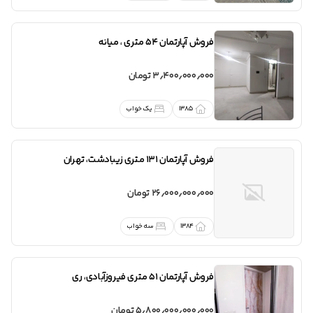
فروش
آپارتمان 54 متری
،
میانه
3٫400٫000٫000 تومان
1385
یک خواب
فروش
آپارتمان 131 متری زیبادشت
،
تهران
26٫000٫000٫000 تومان
1384
سه خواب
فروش
آپارتمان 51 متری فیروزآبادی
،
ری
5٫800٫000٫000٫000 تومان