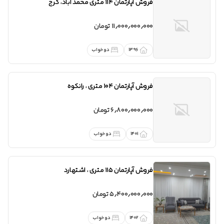
فروش
آپارتمان 114 متری محمد آباد
،
کرج
11٫000٫000٫000 تومان
1396
دو خواب
فروش
آپارتمان 104 متری
،
رانکوه
6٫800٫000٫000 تومان
1401
دو خواب
فروش
آپارتمان 115 متری
،
اشتهارد
5٫400٫000٫000 تومان
1402
دو خواب