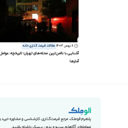
11 بهمن 1403
مقالات قیمت گذاری خانه
آشنایی با ناامن‌ترین محله‌های تهران؛ تاریخچه، عوامل
آمارها
پلتفرم الوملک، مرجع قیمت‌گذاری، کارشناسی و مشاوره خرید 
معامله‌ای آگاهانه، سریع و بدون ریسک داشته باشید.