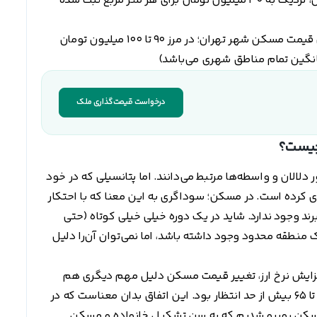
در سال 1401، میانگین قیمت مسکن در شهر تهران، نزدیک به 30 میلیون تومان برای هر متر مربع ثبت شده
در سال 1403 و تا زمان نگارش این مقاله، میانگین قیمت مسکن شهر تهران؛ در مرز 90 تا 100 میلیون تومان
انگین تمام مناطق شهری می‌باشد)
درخواست قیمت‌گذاری ملک
چیست؟
لالان و واسطه‌ها مرتبط می‌دانند. اما پتانسیلی که در خود
‌ای کرده است. در مسکن؛ سوداگری به این معنا که با احتکار
ند وجود ندارد. شاید در یک دوره خیلی خیلی کوتاه (حتی
ک منطقه محدود وجود داشته باشد، اما نمی‌توان آن‌را دلیل
فزایش نرخ ارز، تغییر قیمت مسکن دلیل مهم دیگری هم
این اتفاق بدان معناست که در
سمت بازار مسکن روبرو شدیم که به سن تشکیل خانواده و مسکن