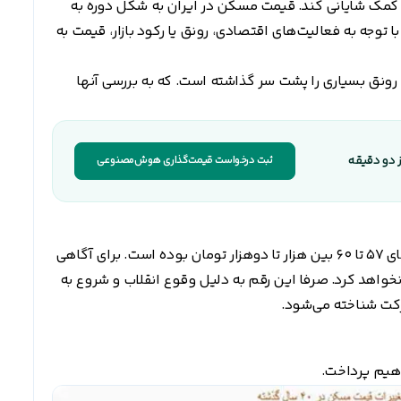
ر کمک شایانی کند. قیمت مسکن در ایران به شکل دوره به
 توجه به فعالیت‌های اقتصادی، رونق یا رکود بازار، قیمت به
 رکود و رونق بسیاری را پشت سر گذاشته است. که به بررسی آنها
ز دو دقیقه
ثبت درخواست قیمت‌گذاری هوش‌مصنوعی
به طور متوسط، قیمت هر متر مسکن بین سال های 57 تا 60 بین هزار تا دوهزار تومان بوده است. برای آگاهی
نخواهد کرد. صرفا این رقم به دلیل وقوع انقلاب و شروع به
رکت شناخته می‌شود.
اهیم پرداخت.