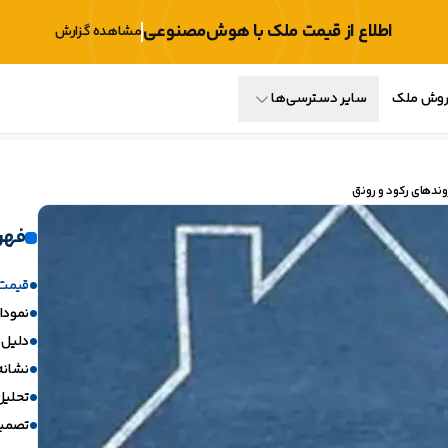
اطلاع از قیمت ملک با هوش‌مصنوعی
مشاهده گزارش
فروش ملک
سایر دسترسی‌ها
فهر
قیمت م
نمودار ق
دلیل 
نشانه 
تحلیل 
تصمیم