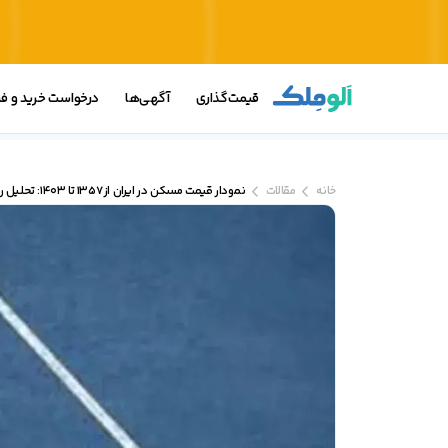
قیمت‌گذاری
آگهی‌ها
درخواست خرید و 
خانه
مقالات
نمودار قیمت مسکن در ایران از 1357 تا 1403: تحلیل روندهای رکود و رونق