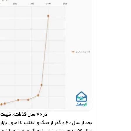
در 40 سال گذشته، قیمت مسکن بیش از 3 هزار برابر شده است.
بعد از سال 60 و گذر از جنگ و انقلاب تا