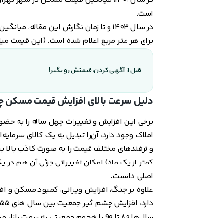
است.
برای هر متر مربع اعلام شده است. (این قیمت می
قبل از آگهی کردن، قیمتش رو بگیر!
دلیل سرعت بالای افزایش قیمت مسکن 
برخی این افزایش و تغییرات چهل ساله را به حضور د
املاک وجود دارد، آن‌را تبدیل به یک کالای سرمایه
و ترفندهای مختلف قیمت را به صورت کاذب بالا ببر
کمتر از یک ماه) امکان تغییراتی جزئی آن هم در ی
اصلی دانست.
علاوه بر جنگ، افزایش ویرانی، کمبود مسکن و ا
دارد، افزایش چشم گیر جمعیت بین سال های 55 تا 65 بیش از حد انتظار بود.
سال‌ها 80 تا 90 با هجوم جمعیتی به 